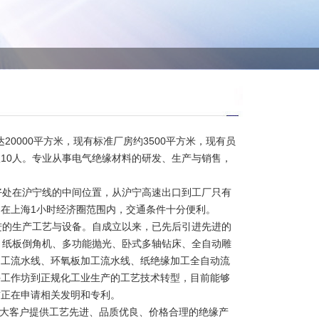
20000平方米，现有标准厂房约3500平方米，现有员
队10人。专业从事电气绝缘材料的研发、生产与销售，
好处在沪宁线的中间位置，从沪宁高速出口到工厂只有
在上海1小时经济圈范围内，交通条件十分便利。
的生产工艺与设备。自成立以来，已先后引进先进的
、纸板倒角机、多功能抛光、卧式多轴钻床、全自动雕
加工流水线、环氧板加工流水线、纸绝缘加工全自动流
手工作坊到正规化工业生产的工艺技术转型，目前能够
前正在申请相关发明和专利。
大客户提供工艺先进、品质优良、价格合理的绝缘产