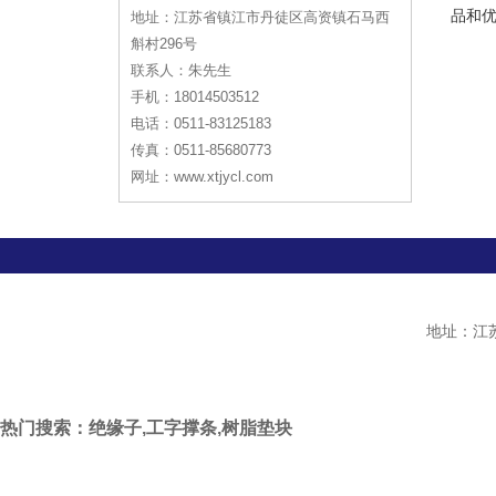
品和
地址：江苏省镇江市丹徒区高资镇石马西
斛村296号
联系人：朱先生
手机：18014503512
电话：0511-83125183
传真：0511-85680773
网址：www.xtjycl.com
地址：江苏
热门搜索：绝缘子,工字撑条,树脂垫块