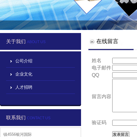
在线留言
关于我们
ABOUT US
姓名
公司介绍
电子邮件
企业文化
QQ
人才招聘
留言内容
联系我们
CONTACT US
验证码
镇4556银河国际