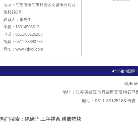
地址：江苏省镇江市丹徒区高资镇石马西
斛村296号
联系人：朱先生
手机：18014503512
电话：0511-83125183
传真：0511-85680773
网址：www.xtjycl.com
4556银河国际
镇45
地址：江苏省镇江市丹徒区高资镇石马西斛村
电话：0511-83125183 传真
热门搜索：绝缘子,工字撑条,树脂垫块