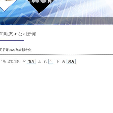
闻动态
>
公司新闻
司召开2021年表彰大会
：1条 当前页数：
1
/1
首页
上一页
1
下一页
尾页