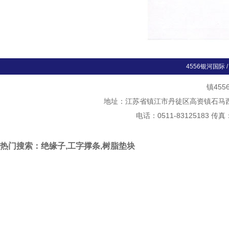
4556银河国际
镇45
地址：江苏省镇江市丹徒区高资镇石马西斛村
电话：0511-83125183 传真
热门搜索：绝缘子,工字撑条,树脂垫块