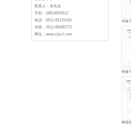
联系人：朱先生
手机：18014503512
电话：0511-83125183
绝缘
传真：0511-85680773
网址：www.xtjycl.com
绝缘
树脂