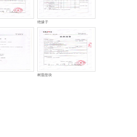
绝缘子
树脂垫块