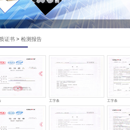
质证书
>
检测报告
条
工字条
工字条