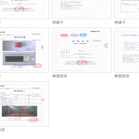
子
绝缘子
绝缘子
子
树脂垫块
树脂垫块
垫块