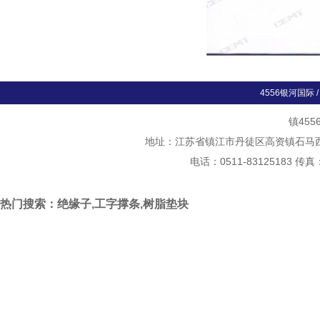
4556银河国际
镇45
地址：江苏省镇江市丹徒区高资镇石马西斛村
电话：0511-83125183 传真
热门搜索：绝缘子,工字撑条,树脂垫块