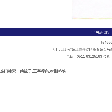
4556银河国际
镇45
地址：江苏省镇江市丹徒区高资镇石马西斛村
电话：0511-83125183 传真
热门搜索：绝缘子,工字撑条,树脂垫块