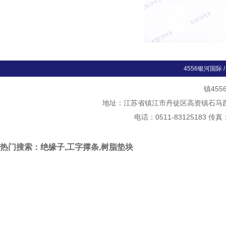
4556银河国际
镇45
地址：江苏省镇江市丹徒区高资镇石马西斛村
电话：0511-83125183 传真
热门搜索：绝缘子,工字撑条,树脂垫块