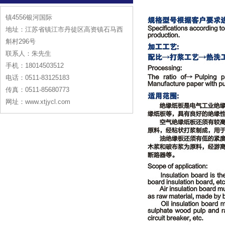
镇4556银河国际
地址：江苏省镇江市丹徒区高资镇石马西
斛村296号
联系人：朱先生
手机：18014503512
电话：0511-83125183
传真：0511-85680773
网址：www.xtjycl.com