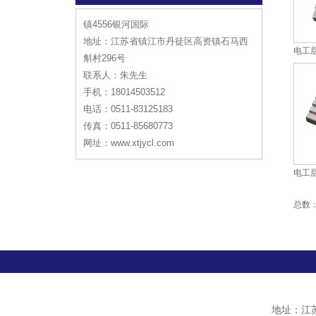
镇4556银河国际
地址：江苏省镇江市丹徒区高资镇石马西
电工
斛村296号
联系人：朱先生
手机：18014503512
电话：0511-83125183
传真：0511-85680773
网址：www.xtjycl.com
电工
总数
地址：江苏