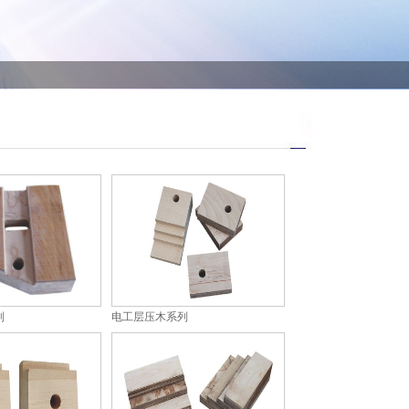
列
电工层压木系列