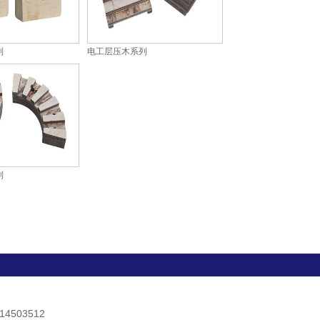
列
电工层压木系列
列
503512