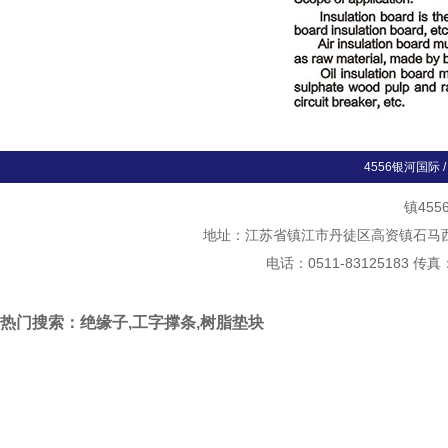
4556银河国际
镇45
地址：江苏省镇江市丹徒区高资镇石马西斛村
电话：0511-83125183 传真
热门搜索：绝缘子,工字撑条,树脂垫块