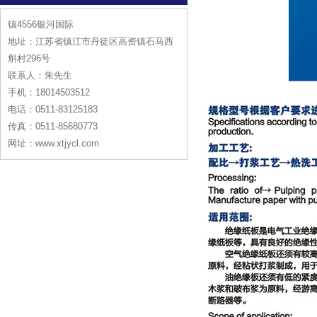
镇4556银河国际
地址：江苏省镇江市丹徒区高资镇石马西
斛村296号
联系人：朱先生
手机：18014503512
电话：0511-83125183
传真：0511-85680773
网址：www.xtjycl.com