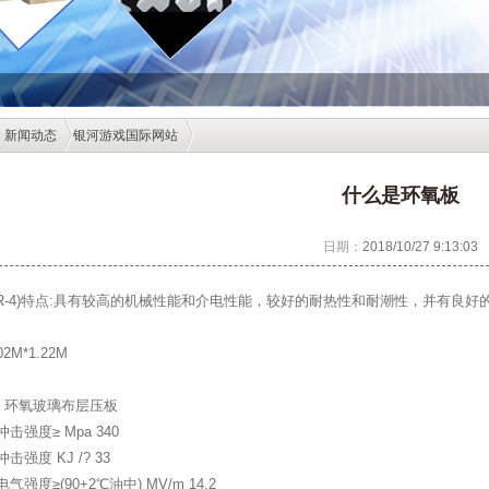
新闻动态
银河游戏国际网站
什么是环氧板
日期：
2018/10/27 9:13:03
FR-4)特点:具有较高的机械性能和介电性能，较好的耐热性和耐潮性，并有良好
.02M*1.22M
位 环氧玻璃布层压板
击强度≥ Mpa 340
强度 KJ /? 33
强度≥(90+2℃油中) MV/m 14.2