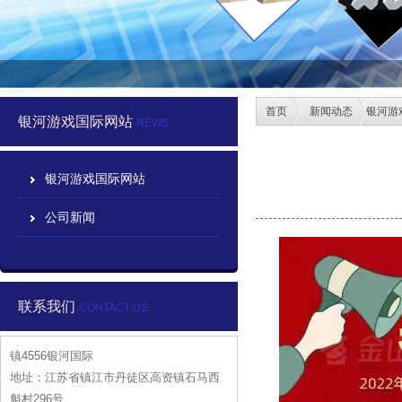
首页
新闻动态
银河游
银河游戏国际网站
NEWS
银河游戏国际网站
公司新闻
联系我们
CONTACT US
镇4556银河国际
地址：江苏省镇江市丹徒区高资镇石马西
斛村296号