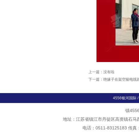
上一篇：没有啦
下一篇：
绝缘子在架空输电线
4556银河国际
镇45
地址：江苏省镇江市丹徒区高资镇石马西斛村
电话：0511-83125183 传真