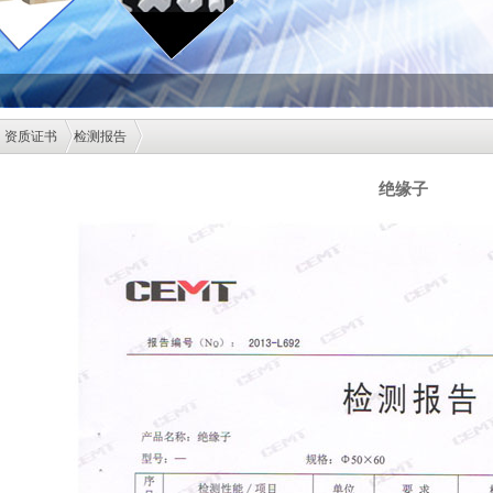
资质证书
检测报告
绝缘子