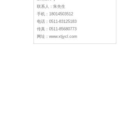
联系人：朱先生
手机：18014503512
电话：0511-83125183
传真：0511-85680773
网址：www.xtjycl.com