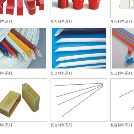
材料系列
复合材料系列
复合材料系列
材料系列
复合材料系列
复合材料系列
材料系列
复合材料系列
复合材料系列