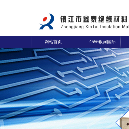
网站首页
4556银河国际