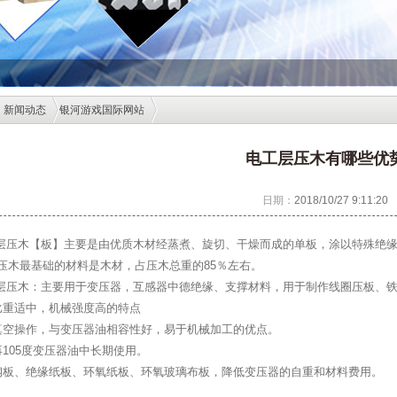
新闻动态
银河游戏国际网站
电工层压木有哪些优
日期：
2018/10/27 9:11:20
木【板】主要是由优质木材经蒸煮、旋切、干燥而成的单板，涂以特殊绝缘
压木最基础的材料是木材，占压木总重的85％左右。
木：主要用于变压器，互感器中德绝缘、支撑材料，用于制作线圈压板、铁
比重适中，机械强度高的特点
真空操作，与变压器油相容性好，易于机械加工的优点。
再105度变压器油中长期使用。
钢板、绝缘纸板、环氧纸板、环氧玻璃布板，降低变压器的自重和材料费用。