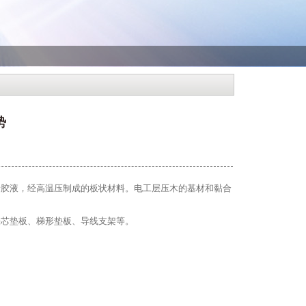
势
胶液，经高温压制成的板状材料。电工层压木的基材和黏合
芯垫板、梯形垫板、导线支架等。