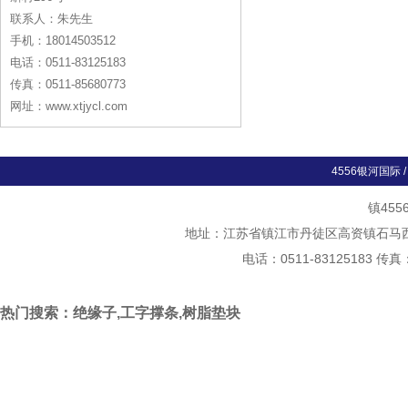
联系人：朱先生
手机：18014503512
电话：0511-83125183
传真：0511-85680773
网址：www.xtjycl.com
4556银河国际
镇45
地址：江苏省镇江市丹徒区高资镇石马西斛村
电话：0511-83125183 传真
热门搜索：绝缘子,工字撑条,树脂垫块